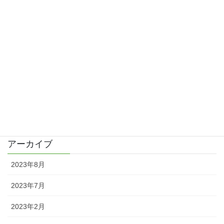
歯の詰め物をかえて手荒れは改善？
2016/04/09
久しぶりの更新と皮膚科で診察
2016/04/02
カテゴリー
日記
アーカイブ
2023年8月
2023年7月
2023年2月