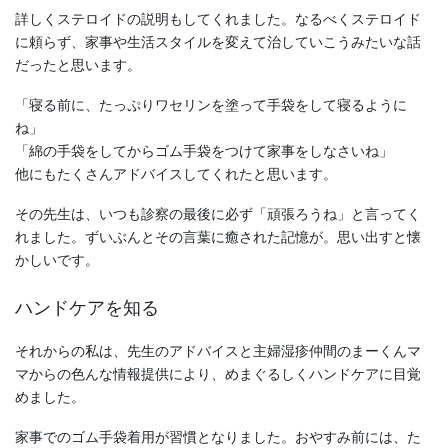
詳しくステロイドの説明もしてくれました。なるべくステロイド
に頼らず、家事や生活スタイルを変えて治していこうみたいな話
だったと思います。
「寝る前に、たっぷりワセリンを塗って手袋をして寝るように
ね」
「綿の手袋をしてからゴム手袋をつけて家事をしなさいね」
他にもたくさんアドバイスしてくれたと思います。
その先生は、いつも診察の最後に必ず「頑張ろうね」と言ってく
れました。ずいぶんとその言葉に癒された記憶が。思い出すと懐
かしいです。
ハンドケアを知る
それからの私は、先生のアドバイスと主婦湿疹仲間のまーくんマ
マからの色んな情報提供により、めまぐるしくハンドケアに目覚
めました。
家事でのゴム手袋着用が習慣となりました。おやすみ前には、た