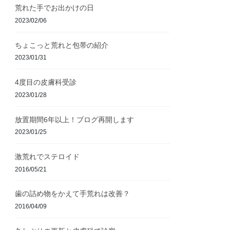
荒れた手でお出かけの日
2023/02/06
ちょこっと荒れと包帯の紹介
2023/01/31
4度目の皮膚科受診
2023/01/28
放置期間6年以上！ブログ再開します
2023/01/25
激荒れでステロイド
2016/05/21
歯の詰め物をかえて手荒れは改善？
2016/04/09