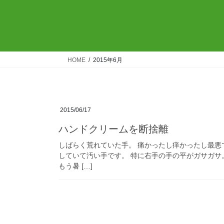
HOME
2015年6月
2015/06/17
ハンドクリームを断捨離
しばらく荒れていた手。 痛かったし痒かったし最悪
していて汚い手です。 特に右手の手の平がガサガサ
もう暑 […]