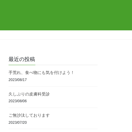
最近の投稿
手荒れ、食べ物にも気を付けよう！
2023/08/17
久しぶりの皮膚科受診
2023/08/06
ご無沙汰しております
2023/07/20