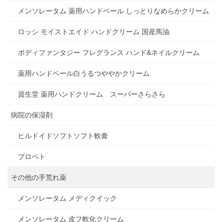
メンソレータム 薬用ハンドベール しっとりなめらかクリーム
ロッシ モイストエイド ハンドクリーム 国産馬油
ボディファンタジー フレグランス ハンド&ネイルクリーム
薬用ハンドベール白うるつややかクリーム
資生堂 薬用ハンドクリーム スーパーさらさら
病院の保湿剤
ヒルドイドソフトソフト軟膏
プロペト
その他の手荒れ薬
メンソレータム メディクイック
メンソレータム 皮フ軟化クリーム