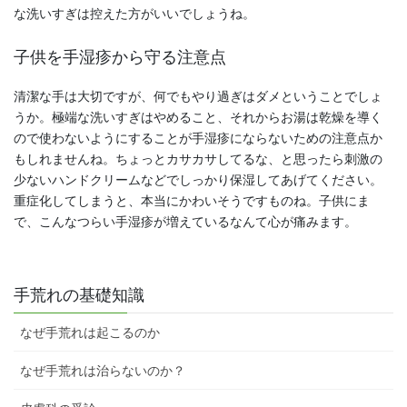
な洗いすぎは控えた方がいいでしょうね。
子供を手湿疹から守る注意点
清潔な手は大切ですが、何でもやり過ぎはダメということでしょ
うか。極端な洗いすぎはやめること、それからお湯は乾燥を導く
ので使わないようにすることが手湿疹にならないための注意点か
もしれませんね。ちょっとカサカサしてるな、と思ったら刺激の
少ないハンドクリームなどでしっかり保湿してあげてください。
重症化してしまうと、本当にかわいそうですものね。子供にま
で、こんなつらい手湿疹が増えているなんて心が痛みます。
手荒れの基礎知識
なぜ手荒れは起こるのか
なぜ手荒れは治らないのか？