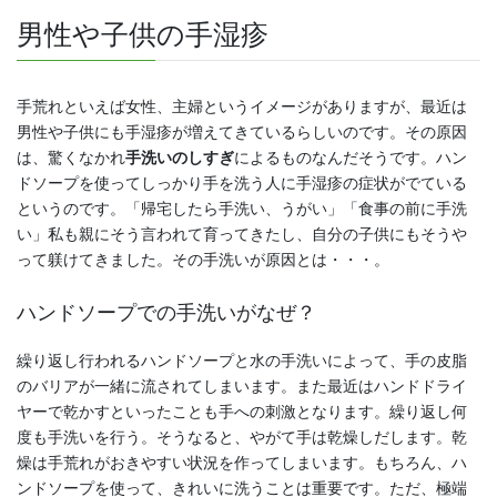
男性や子供の手湿疹
手荒れといえば女性、主婦というイメージがありますが、最近は
男性や子供にも手湿疹が増えてきているらしいのです。その原因
は、驚くなかれ
手洗いのしすぎ
によるものなんだそうです。ハン
ドソープを使ってしっかり手を洗う人に手湿疹の症状がでている
というのです。「帰宅したら手洗い、うがい」「食事の前に手洗
い」私も親にそう言われて育ってきたし、自分の子供にもそうや
って躾けてきました。その手洗いが原因とは・・・。
ハンドソープでの手洗いがなぜ？
繰り返し行われるハンドソープと水の手洗いによって、手の皮脂
のバリアが一緒に流されてしまいます。また最近はハンドドライ
ヤーで乾かすといったことも手への刺激となります。繰り返し何
度も手洗いを行う。そうなると、やがて手は乾燥しだします。乾
燥は手荒れがおきやすい状況を作ってしまいます。もちろん、ハ
ンドソープを使って、きれいに洗うことは重要です。ただ、極端