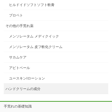
ヒルドイドソフトソフト軟膏
プロペト
その他の手荒れ薬
メンソレータム メディクイック
メンソレータム 皮フ軟化クリーム
サカムケア
アピトベール
ユースキンIローション
ハンドクリームの成分
手荒れの基礎知識