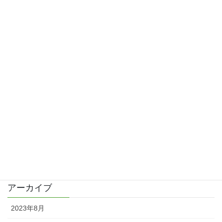
2023/01/25
激荒れでステロイド
2016/05/21
歯の詰め物をかえて手荒れは改善？
2016/04/09
久しぶりの更新と皮膚科で診察
2016/04/02
カテゴリー
日記
アーカイブ
2023年8月