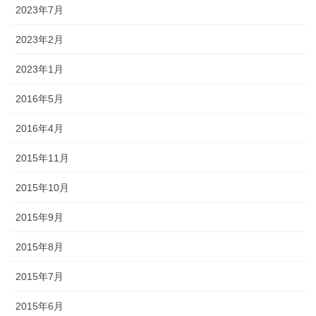
2023年7月
2023年2月
2023年1月
2016年5月
2016年4月
2015年11月
2015年10月
2015年9月
2015年8月
2015年7月
2015年6月