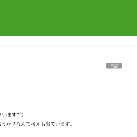
日記
います^^;
おうか？なんて考えも出ています。