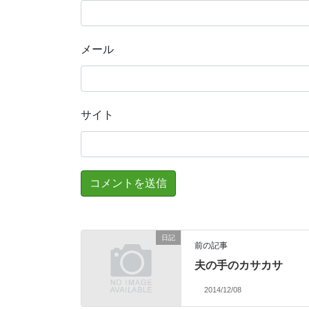
メール
サイト
日記
前の記事
夫の手のカサカサ
2014/12/08