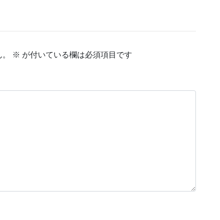
ん。
※
が付いている欄は必須項目です