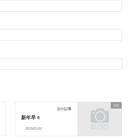
日記
次の記事
新年早々
2015/01/02