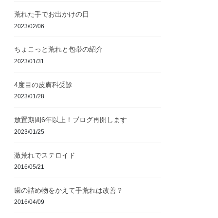
荒れた手でお出かけの日
2023/02/06
ちょこっと荒れと包帯の紹介
2023/01/31
4度目の皮膚科受診
2023/01/28
放置期間6年以上！ブログ再開します
2023/01/25
激荒れでステロイド
2016/05/21
歯の詰め物をかえて手荒れは改善？
2016/04/09