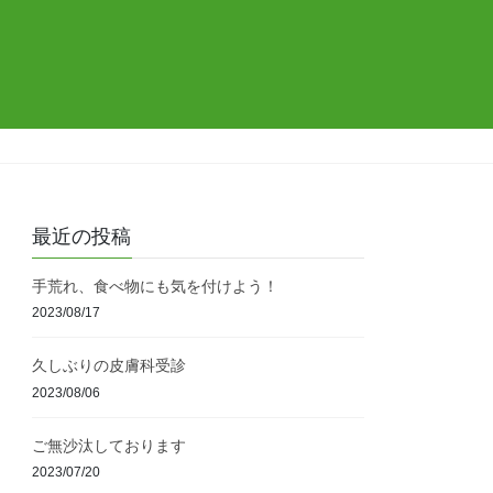
最近の投稿
手荒れ、食べ物にも気を付けよう！
2023/08/17
久しぶりの皮膚科受診
2023/08/06
ご無沙汰しております
2023/07/20