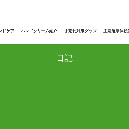
ンドケア
ハンドクリーム紹介
手荒れ対策グッズ
主婦湿疹体験
日記