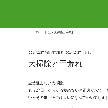
HOME
日記
大掃除と手荒れ
2014/12/27
/ 最終更新日時 :
2014/12/27
まるこ
大掃除と手荒れ
全然進まない大掃除。
もう27日、そろそろ始めないと正月が来てしま
いっその事、今年は大掃除なんてやめてしま