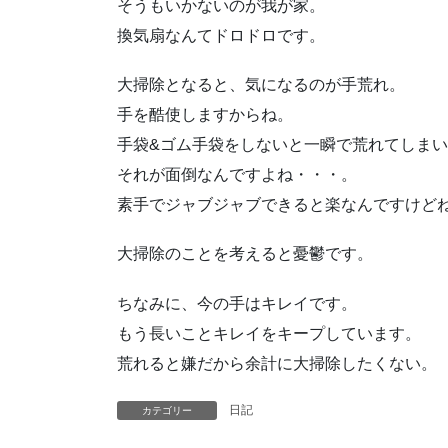
そうもいかないのが我が家。
換気扇なんてドロドロです。
大掃除となると、気になるのが手荒れ。
手を酷使しますからね。
手袋&ゴム手袋をしないと一瞬で荒れてしま
それが面倒なんですよね・・・。
素手でジャブジャブできると楽なんですけど
大掃除のことを考えると憂鬱です。
ちなみに、今の手はキレイです。
もう長いことキレイをキープしています。
荒れると嫌だから余計に大掃除したくない。
日記
カテゴリー