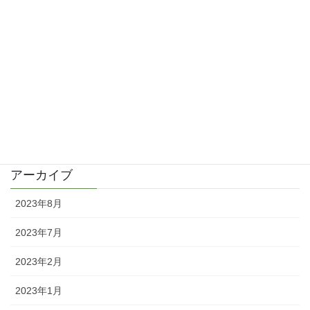
歯の詰め物をかえて手荒れは改善？
2016/04/09
久しぶりの更新と皮膚科で診察
2016/04/02
カテゴリー
日記
アーカイブ
2023年8月
2023年7月
2023年2月
2023年1月